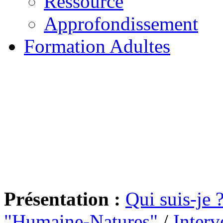
Ressource
Approfondissement
Formation Adultes
Présentation :
Qui suis-je 
"Humaine-Natures"
/
Interv