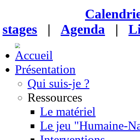
Calendrie
stages
|
Agenda
|
L
Présentation
Qui suis-je ?
Ressources
Le matériel
Le jeu "Humaine-Na
Interventions