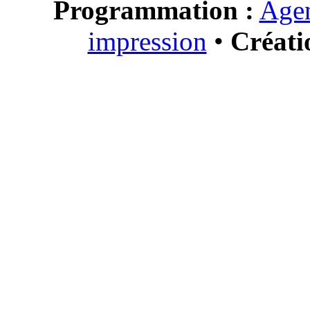
Programmation :
Agen
impression
•
Créati