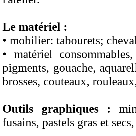
Le matériel :
• mobilier: tabourets; cheval
• matériel consommables,
pigments, gouache, aquarell
brosses, couteaux, rouleaux,
Outils graphiques :
mine
fusains, pastels gras et secs,