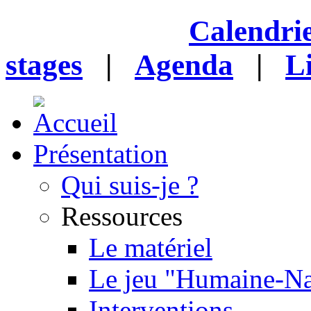
Calendrie
stages
|
Agenda
|
L
Présentation
Qui suis-je ?
Ressources
Le matériel
Le jeu "Humaine-Na
Interventions