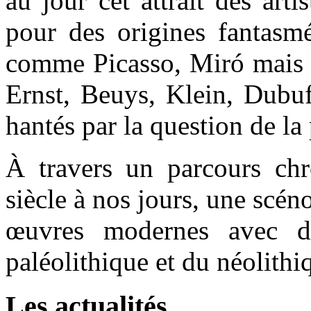
au jour cet attrait des arti
pour des origines fantasmé
comme Picasso, Miró mais a
Ernst, Beuys, Klein, Dubu
hantés par la question de la 
À travers un parcours ch
siècle à nos jours, une scén
œuvres modernes avec de
paléolithique et du néolithi
Les actualités